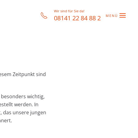
Wir sind für Sie da!
MENÜ
08141 22 84 88 2
esem Zeitpunkt sind
 besonders wichtig,
stellt werden. In
t, das unsere jungen
nnert.