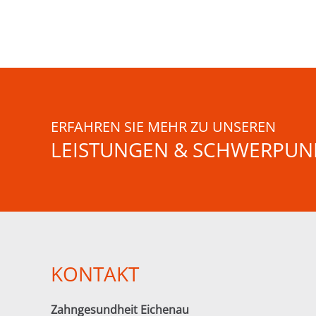
ERFAHREN SIE MEHR ZU UNSEREN
LEISTUNGEN & SCHWERPUN
KONTAKT
Zahngesundheit Eichenau