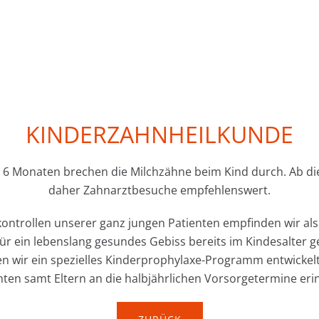
KINDERZAHNHEILKUNDE
on 6 Monaten brechen die Milchzähne beim Kind durch. Ab di
daher Zahnarztbesuche empfehlenswert.
ntrollen unserer ganz jungen Patienten empfinden wir als
ür ein lebenslang gesundes Gebiss bereits im Kindesalter ge
n wir ein spezielles Kinderprophylaxe-Programm entwickel
nten samt Eltern an die halbjährlichen Vorsorgetermine eri