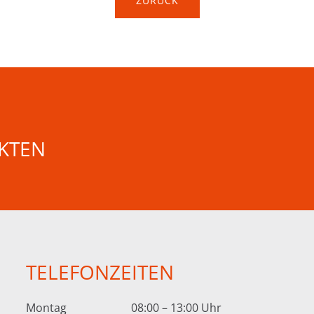
ZURÜCK
KTEN
TELEFONZEITEN
Montag
08:00 – 13:00 Uhr