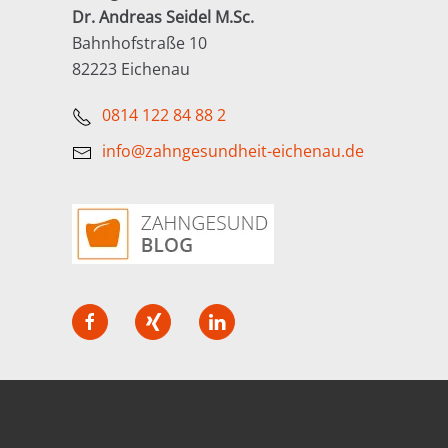
Dr. Andreas Seidel M.Sc.
Bahnhofstraße 10
82223 Eichenau
0814 122 84 88 2
info@zahngesundheit-eichenau.de